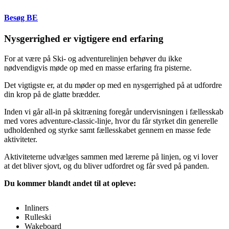
Besøg BE
Nysgerrighed er vigtigere end erfaring
For at være på Ski- og adventurelinjen behøver du ikke
nødvendigvis møde op med en masse erfaring fra pisterne.
Det vigtigste er, at du møder op med en nysgerrighed på at udfordre
din krop på de glatte brædder.
Inden vi går all-in på skitræning foregår undervisningen i fællesskab
med vores adventure-classic-linje, hvor du får styrket din generelle
udholdenhed og styrke samt fællesskabet gennem en masse fede
aktiviteter.
Aktiviteterne udvælges sammen med lærerne på linjen, og vi lover
at det bliver sjovt, og du bliver udfordret og får sved på panden.
Du kommer blandt andet til at opleve:
Inliners
Rulleski
Wakeboard