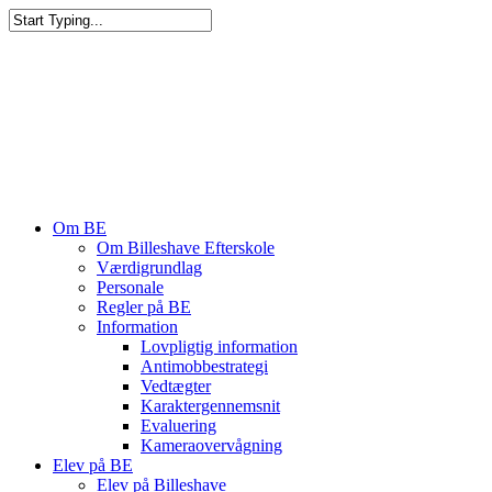
Om BE
Om Billeshave Efterskole
Værdigrundlag
Personale
Regler på BE
Information
Lovpligtig information
Antimobbestrategi
Vedtægter
Karaktergennemsnit
Evaluering
Kameraovervågning
Elev på BE
Elev på Billeshave