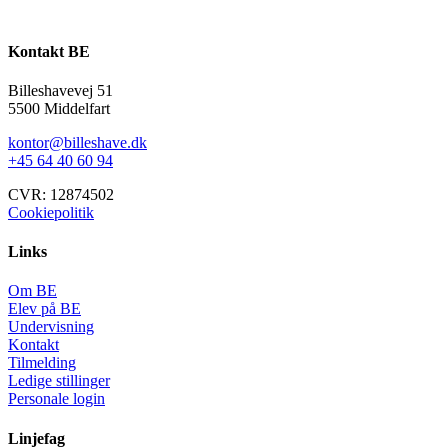
Kontakt BE
Billeshavevej 51
5500 Middelfart
kontor@billeshave.dk
+45 64 40 60 94
CVR: 12874502
Cookiepolitik
Links
Om BE
Elev på BE
Undervisning
Kontakt
Tilmelding
Ledige stillinger
Personale login
Linjefag