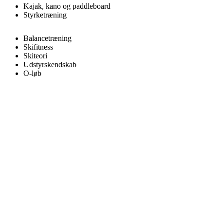
Kajak, kano og paddleboard
Styrketræning
Balancetræning
Skifitness
Skiteori
Udstyrskendskab
O-løb