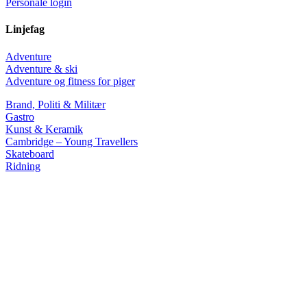
Personale login
Linjefag
Adventure
Adventure & ski
Adventure og fitness for piger
Brand, Politi & Militær
Gastro
Kunst & Keramik
Cambridge – Young Travellers
Skateboard
Ridning