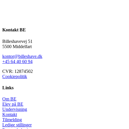
Kontakt BE
Billeshavevej 51
5500 Middelfart
kontor@billeshave.dk
+45 64 40 60 94
CVR: 12874502
Cookiepolitik
Links
Om BE
Elev på BE
Undervisning
Kontakt
Tilmelding
Ledige stillinger