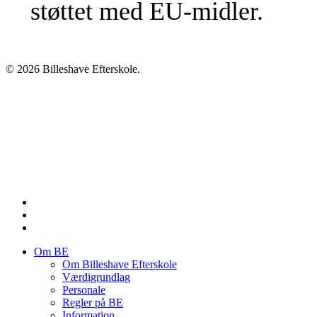
støttet med EU-midler.
© 2026 Billeshave Efterskole.
Om BE
Om Billeshave Efterskole
Værdigrundlag
Personale
Regler på BE
Information