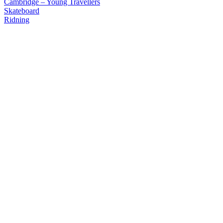
Cambridge – Young Travellers
Skateboard
Ridning