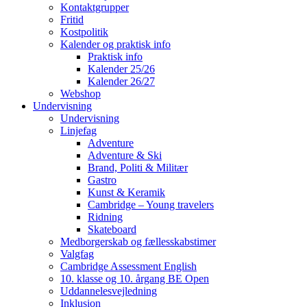
Kontaktgrupper
Fritid
Kostpolitik
Kalender og praktisk info
Praktisk info
Kalender 25/26
Kalender 26/27
Webshop
Undervisning
Undervisning
Linjefag
Adventure
Adventure & Ski
Brand, Politi & Militær
Gastro
Kunst & Keramik
Cambridge – Young travelers
Ridning
Skateboard
Medborgerskab og fællesskabstimer
Valgfag
Cambridge Assessment English
10. klasse og 10. årgang BE Open
Uddannelesvejledning
Inklusion