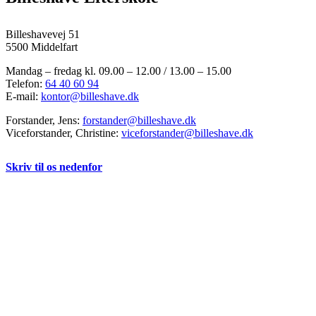
Billeshavevej 51
5500 Middelfart
Mandag – fredag kl. 09.00 – 12.00 / 13.00 – 15.00
Telefon:
64 40 60 94
E-mail:
kontor@billeshave.dk
Forstander, Jens:
forstander@billeshave.dk
Viceforstander, Christine:
viceforstander@billeshave.dk
Skriv til os nedenfor