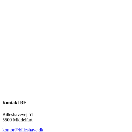
Kontakt BE
Billeshavevej 51
5500 Middelfart
kontor@billeshave.dk